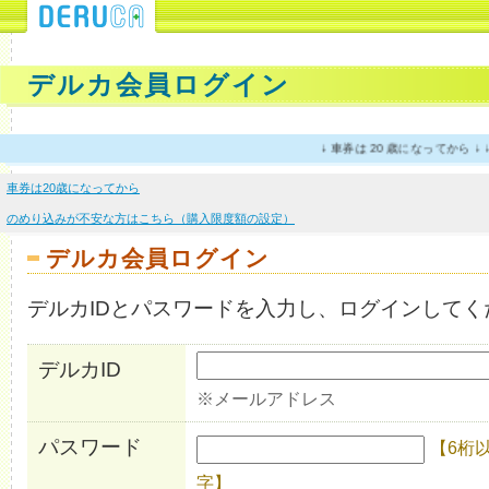
デルカ会員ログイン
↓ 車券は 20 歳になってから 
車券は20歳になってから
のめり込みが不安な方はこちら（購入限度額の設定）
デルカ会員ログイン
デルカIDとパスワードを入力し、ログインしてく
デルカID
※メールアドレス
パスワード
【6桁
字】